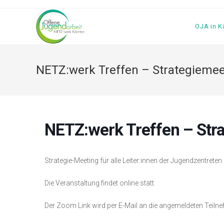
Zum
Inhalt
OJA in K
springen
NETZ:werk Treffen – Strategiemee
NETZ:werk Treffen – Stra
Strategie-Meeting für alle Leiter:innen der Jugendzentreten
Die Veranstaltung findet online statt.
Der Zoom Link wird per E-Mail an die angemeldeten Teiln