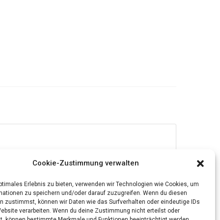
Cookie-Zustimmung verwalten
optimales Erlebnis zu bieten, verwenden wir Technologien wie Cookies, um
mationen zu speichern und/oder darauf zuzugreifen. Wenn du diesen
n zustimmst, können wir Daten wie das Surfverhalten oder eindeutige IDs
Website verarbeiten. Wenn du deine Zustimmung nicht erteilst oder
t, können bestimmte Merkmale und Funktionen beeinträchtigt werden.