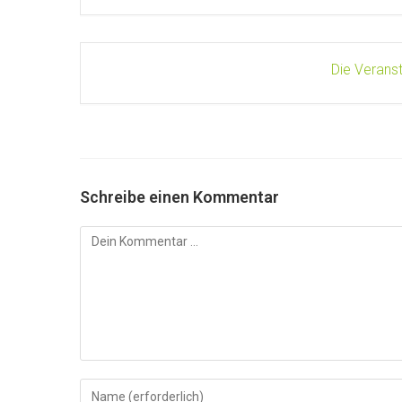
Die Veranst
Schreibe einen Kommentar
Kommentieren
Gib