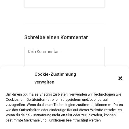
Schreibe einen Kommentar
Kommentieren
Cookie-Zustimmung
verwalten
Um dir ein optimales Erlebnis zu bieten, verwenden wir Technologien wie
Gib
Cookies, um Geräteinformationen zu speichern und/oder darauf
zuzugreifen. Wenn du diesen Technologien zustimmst, können wir Daten
deinen
wie das Surfverhalten oder eindeutige IDs auf dieser Website verarbeiten.
Namen
Wenn du deine Zustimmung nicht erteilst oder zurückziehst, können
Gib
oder
bestimmte Merkmale und Funktionen beeinträchtigt werden.
deine
Benutzernamen